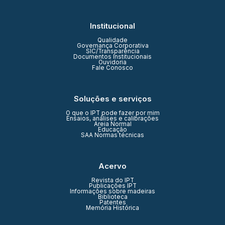
Institucional
Qualidade
Governança Corporativa
SIC/Transparência
Documentos Institucionais
Ouvidoria
Fale Conosco
Soluções e serviços
O que o IPT pode fazer por mim
Ensaios, análises e calibrações
Areia Normal
Educação
SAA Normas técnicas
Acervo
Revista do IPT
Publicações IPT
Informações sobre madeiras
Biblioteca
Patentes
Memória Histórica