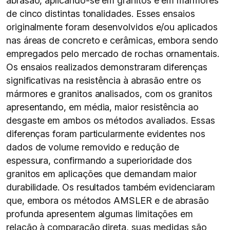
abrasão, aplicando-se em granitos e em mármores
de cinco distintas tonalidades. Esses ensaios
originalmente foram desenvolvidos e/ou aplicados
nas áreas de concreto e cerâmicas, embora sendo
empregados pelo mercado de rochas ornamentais.
Os ensaios realizados demonstraram diferenças
significativas na resistência à abrasão entre os
mármores e granitos analisados, com os granitos
apresentando, em média, maior resistência ao
desgaste em ambos os métodos avaliados. Essas
diferenças foram particularmente evidentes nos
dados de volume removido e redução de
espessura, confirmando a superioridade dos
granitos em aplicações que demandam maior
durabilidade. Os resultados também evidenciaram
que, embora os métodos AMSLER e de abrasão
profunda apresentem algumas limitações em
relação à comparação direta, suas medidas são