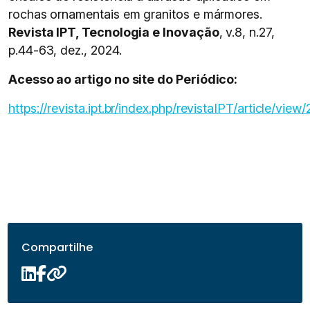
rochas ornamentais em granitos e mármores.
Revista IPT, Tecnologia e Inovação
, v.8, n.27,
p.44-63, dez., 2024.
Acesso ao artigo no site do Periódico:
https://revista.ipt.br/index.php/revistaIPT/article/view/
Compartilhe