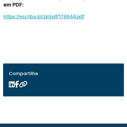
em PDF:
https://escriba.ipt.br/pdf/178644.pdf
Compartilhe