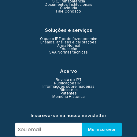
SIC/Transparência
Documentos Institucionais
Ouvidoria
Fale Conosco
Soluções e serviços
O que o IPT pode fazer por mim
Ensaios, análises e calibrações
Areia Normal
Educação
SAA Normas técnicas
Acervo
Revista do IPT
Publicações IPT
Informações sobre madeiras
Biblioteca
Patentes
Memória Histórica
Inscreva-se na nossa newsletter
Me inscrever