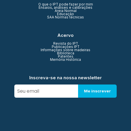
O que o IPT pode fazer por mim
Ensaios, análises e calibrações
Areia Normal
Educação
SAA Normas técnicas
Acervo
Revista do IPT
Publicações IPT
Informações sobre madeiras
Biblioteca
Patentes
Memória Histórica
Inscreva-se na nossa newsletter
Me inscrever