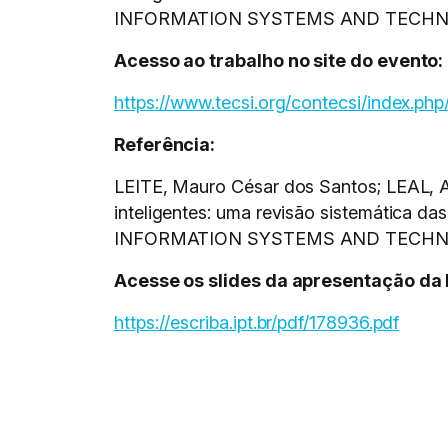
INFORMATION SYSTEMS AND TECHNOL
Acesso ao trabalho no site do evento:
https://www.tecsi.org/contecsi/index.p
Referência:
LEITE, Mauro César dos Santos; LEAL, A
inteligentes: uma revisão sistemática
INFORMATION SYSTEMS AND TECHNOL
Acesse os slides da apresentação da 
https://escriba.ipt.br/pdf/178936.pdf