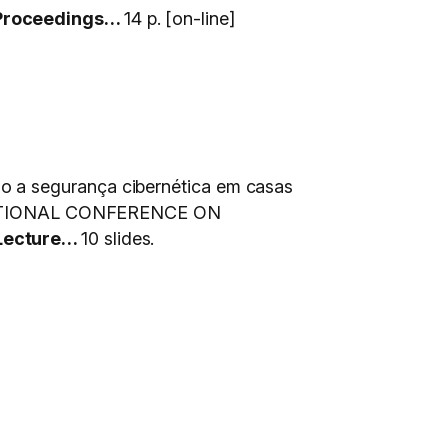
roceedings…
14 p. [on-line]
o a segurança cibernética em casas
NTERNATIONAL CONFERENCE ON
Lecture…
10 slides.