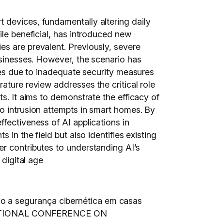
 devices, fundamentally altering daily
ile beneficial, has introduced new
es are prevalent. Previously, severe
usinesses. However, the scenario has
ties due to inadequate security measures
ature review addresses the critical role
s. It aims to demonstrate the efficacy of
o intrusion attempts in smart homes. By
fectiveness of AI applications in
in the field but also identifies existing
er contributes to understanding AI’s
 digital age
o a segurança cibernética em casas
NTERNATIONAL CONFERENCE ON