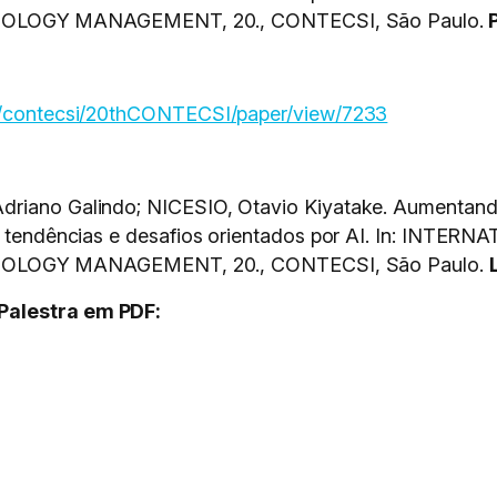
OGY MANAGEMENT, 20., CONTECSI, São Paulo.
P
hp/contecsi/20thCONTECSI/paper/view/7233
driano Galindo; NICESIO, Otavio Kiyatake. Aumentand
 das tendências e desafios orientados por AI. In: I
OGY MANAGEMENT, 20., CONTECSI, São Paulo.
Palestra em PDF: