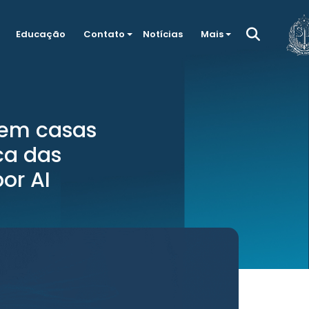
Educação
Contato
Notícias
Mais
 em casas
ca das
or AI