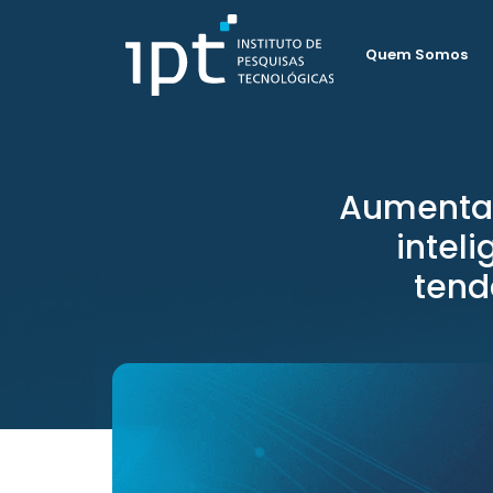
Quem Somos
Aumentan
intel
tend