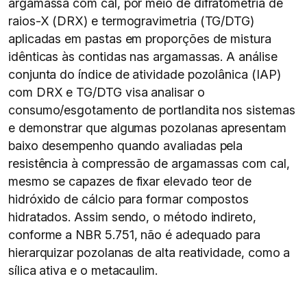
argamassa com cal, por meio de difratometria de
raios-X (DRX) e termogravimetria (TG/DTG)
aplicadas em pastas em proporções de mistura
idênticas às contidas nas argamassas. A análise
conjunta do índice de atividade pozolânica (IAP)
com DRX e TG/DTG visa analisar o
consumo/esgotamento de portlandita nos sistemas
e demonstrar que algumas pozolanas apresentam
baixo desempenho quando avaliadas pela
resistência à compressão de argamassas com cal,
mesmo se capazes de fixar elevado teor de
hidróxido de cálcio para formar compostos
hidratados. Assim sendo, o método indireto,
conforme a NBR 5.751, não é adequado para
hierarquizar pozolanas de alta reatividade, como a
sílica ativa e o metacaulim.