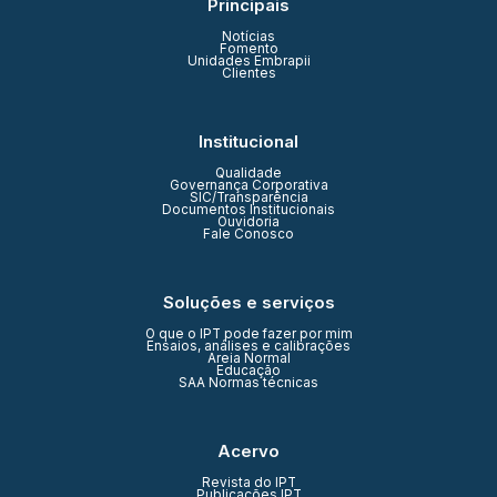
Principais
Notícias
Fomento
Unidades Embrapii
Clientes
Institucional
Qualidade
Governança Corporativa
SIC/Transparência
Documentos Institucionais
Ouvidoria
Fale Conosco
Soluções e serviços
O que o IPT pode fazer por mim
Ensaios, análises e calibrações
Areia Normal
Educação
SAA Normas técnicas
Acervo
Revista do IPT
Publicações IPT