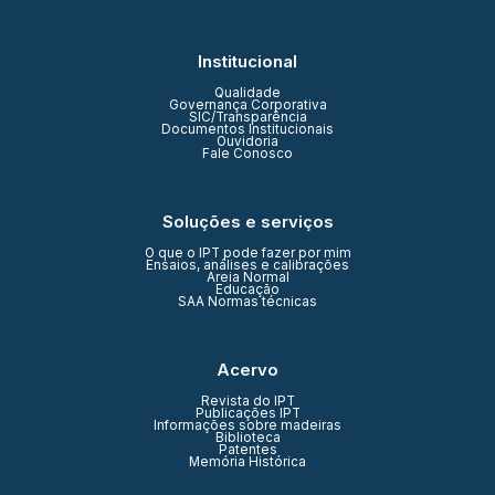
Institucional
Qualidade
Governança Corporativa
SIC/Transparência
Documentos Institucionais
Ouvidoria
Fale Conosco
Soluções e serviços
O que o IPT pode fazer por mim
Ensaios, análises e calibrações
Areia Normal
Educação
SAA Normas técnicas
Acervo
Revista do IPT
Publicações IPT
Informações sobre madeiras
Biblioteca
Patentes
Memória Histórica