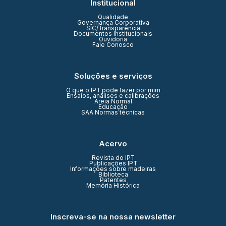
Institucional
Qualidade
Governança Corporativa
SIC/Transparência
Documentos Institucionais
Ouvidoria
Fale Conosco
Soluções e serviços
O que o IPT pode fazer por mim
Ensaios, análises e calibrações
Areia Normal
Educação
SAA Normas técnicas
Acervo
Revista do IPT
Publicações IPT
Informações sobre madeiras
Biblioteca
Patentes
Memória Histórica
Inscreva-se na nossa newsletter