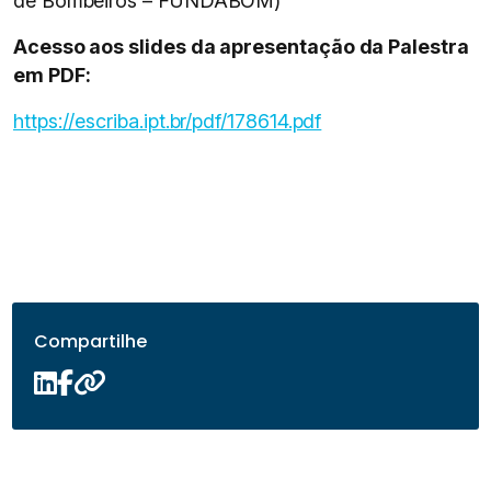
de Bombeiros – FUNDABOM)
Acesso aos slides da apresentação da Palestra
em PDF:
https://escriba.ipt.br/pdf/178614.pdf
Compartilhe