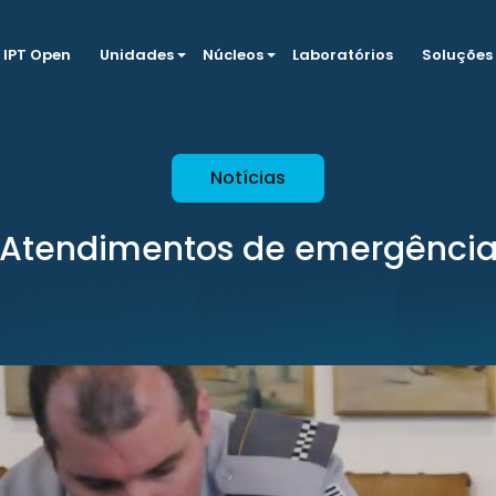
IPT Open
Unidades
Núcleos
Laboratórios
Soluções
Notícias
Atendimentos de emergênci