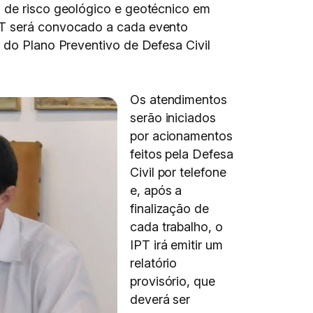
s de risco geológico e geotécnico em
IPT será convocado a cada evento
o do Plano Preventivo de Defesa Civil
Os atendimentos
serão iniciados
por acionamentos
feitos pela Defesa
Civil por telefone
e, após a
finalização de
cada trabalho, o
IPT irá emitir um
relatório
provisório, que
deverá ser