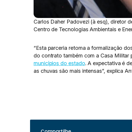
Carlos Daher Padovezi (à esq), diretor d
Centro de Tecnologias Ambientais e Energ
“Esta parceria retoma a formalização d
do contrato também com a Casa Militar 
municípios do estado
. A expectativa é 
as chuvas são mais intensas”, explica An
Compartilhe