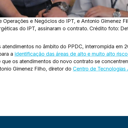
e Operações e Negócios do IPT, e Antonio Gimenez Filho
éticas do IPT, assinaram o contrato. Crédito foto: Def
os atendimentos no âmbito do PPDC, interrompida em 2
para a
identificação das áreas de alto e muito alto ris
de que os atendimentos do novo contrato se concentrem
tonio Gimenez Filho, diretor do
Centro de Tecnologias 