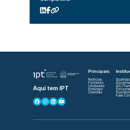
Principais
Institu
Notícias
Qualida
Fomento
Governa
Unidades
SIC/Tra
Aqui tem IPT
Embrapii
Documen
Clientes
Ouvidor
Fale Co