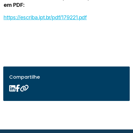
em PDF:
https://escriba.ipt.br/pdf/179221.pdf
Compartilhe