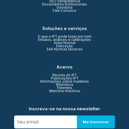
SIC/Transparência
Documentos Institucionais
Ouvidoria
Fale Conosco
Soluções e serviços
O que o IPT pode fazer por mim
Ensaios, análises e calibrações
Areia Normal
Educação
SAA Normas técnicas
Acervo
Revista do IPT
Publicações IPT
Informações sobre madeiras
Biblioteca
Patentes
Memória Histórica
Inscreva-se na nossa newsletter
Me inscrever