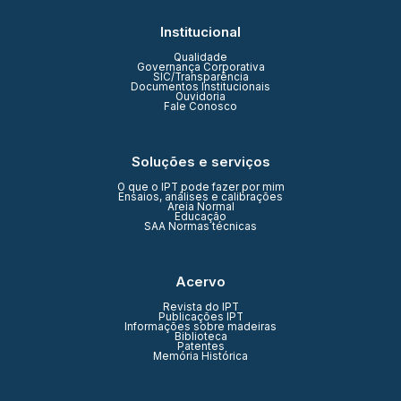
Institucional
Qualidade
Governança Corporativa
SIC/Transparência
Documentos Institucionais
Ouvidoria
Fale Conosco
Soluções e serviços
O que o IPT pode fazer por mim
Ensaios, análises e calibrações
Areia Normal
Educação
SAA Normas técnicas
Acervo
Revista do IPT
Publicações IPT
Informações sobre madeiras
Biblioteca
Patentes
Memória Histórica