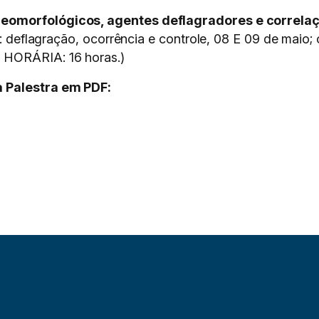
eomorfológicos, agentes deflagradores e correla
s: deflagração, ocorrência e controle, 08 E 09 de maio;
 HORÁRIA: 16 horas.)
 Palestra em PDF: