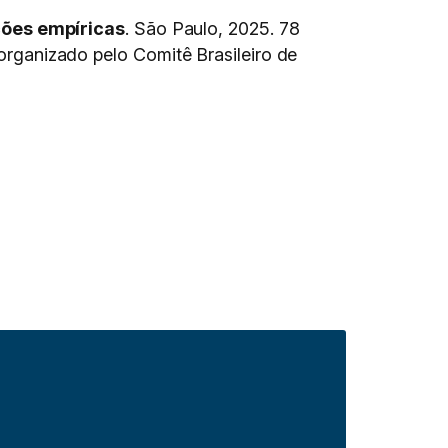
ções empíricas
. São Paulo, 2025. 78
 organizado pelo Comitê Brasileiro de