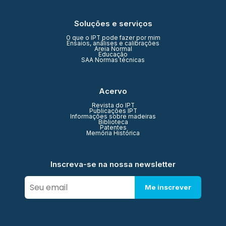
Soluções e serviços
O que o IPT pode fazer por mim
Ensaios, análises e calibrações
Areia Normal
Educação
SAA Normas técnicas
Acervo
Revista do IPT
Publicações IPT
Informações sobre madeiras
Biblioteca
Patentes
Memória Histórica
Inscreva-se na nossa newsletter
Me inscrever