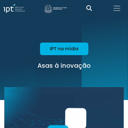
IPT na mídia
Asas à inovação