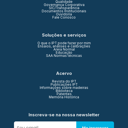
Qualidade
Governança Corporativa
SIC/Transparência
Documentos Institucionais
Ouvidoria
Fale Conosco
Soluções e serviços
O que o IPT pode fazer por mim
Ensaios, análises e calibrações
Areia Normal
Educação
SAA Normas técnicas
Acervo
Revista do IPT
Publicações IPT
Informações sobre madeiras
Biblioteca
Patentes
Memória Histórica
Inscreva-se na nossa newsletter
Me inscrever