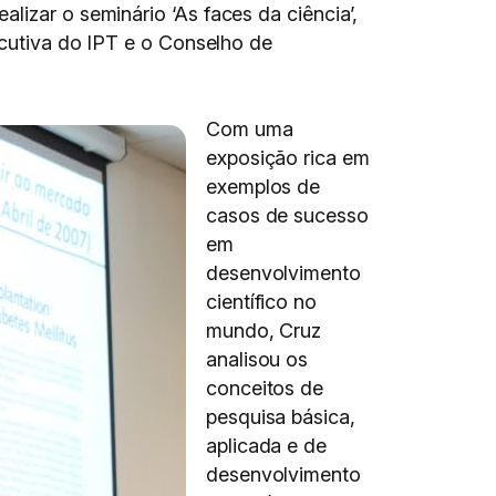
lizar o seminário ‘As faces da ciência’,
ecutiva do IPT e o Conselho de
Com uma
exposição rica em
exemplos de
casos de sucesso
em
desenvolvimento
científico no
mundo, Cruz
analisou os
conceitos de
pesquisa básica,
aplicada e de
desenvolvimento