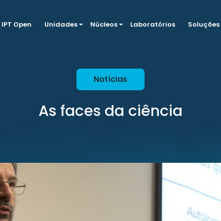
IPT Open
Unidades
Núcleos
Laboratórios
Soluções
Notícias
As faces da ciência