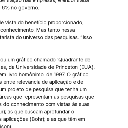
ncentração nas empresas, é encontrada
e 6% no governo.
de vista do benefício proporcionado,
o conhecimento. Mas tanto nessa
tarista do universo das pesquisas. “Isso
ou um gráfico chamado ‘Quadrante de
kes, da Universidade de Princeton (EUA),
 em livro homônimo, de 1997. O gráfico
 entre relevância de aplicação e de
m projeto de pesquisa que tenha um
 áreas que representam as pesquisas que
s do conhecimento com vistas às suas
ur); as que buscam aprofundar o
 aplicações (Bohr); e as que têm em
ison).