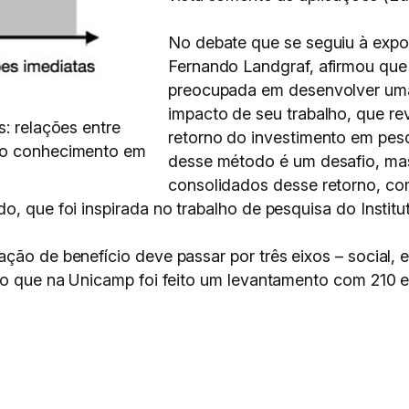
No debate que se seguiu à expos
Fernando Landgraf, afirmou que
preocupada em desenvolver uma
impacto de seu trabalho, que re
s: relações entre
retorno do investimento em pesq
 do conhecimento em
desse método é um desafio, m
consolidados desse retorno, co
o, que foi inspirada no trabalho de pesquisa do Instit
ção de benefício deve passar por três eixos – social, 
do que na Unicamp foi feito um levantamento com 210 em