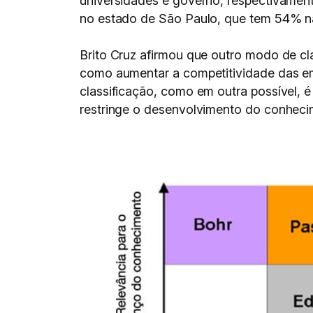
universidades e governo, respectivamen
no estado de São Paulo, que tem 54% n
Brito Cruz afirmou que outro modo de cla
como aumentar a competitividade das emp
classificação, como em outra possível, é
restringe o desenvolvimento do conhecim