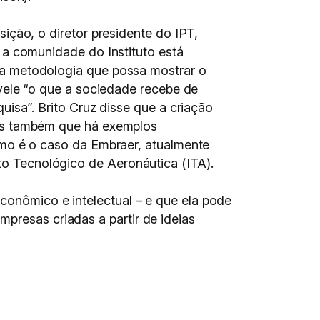
ição, o diretor presidente do IPT,
 a comunidade do Instituto está
 metodologia que possa mostrar o
vele “o que a sociedade recebe de
uisa”. Brito Cruz disse que a criação
as também que há exemplos
mo é o caso da Embraer, atualmente
uto Tecnológico de Aeronáutica (ITA).
econômico e intelectual – e que ela pode
presas criadas a partir de ideias