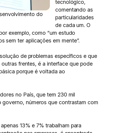
tecnológico,
comentando as
 desenvolvimento do
particularidades
de cada um. O
, por exemplo, como “um estudo
s sem ter aplicações em mente”.
 solução de problemas específicos e que
outras frentes, é a interface que pode
 básica porque é voltada ao
dores no País, que tem 230 mil
no governo, números que contrastam com
e apenas 13% e 7% trabalham para