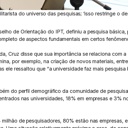
tilitarista do universo das pesquisas; ‘isso restringe o
elho de Orientação do IPT, definiu a pesquisa básica
ompleto de aspectos fundamentais em certos fenômeno
da, Cruz disse que sua importância se relaciona com a
na, por exemplo, na criação de novos materiais, entre 
as ele ressaltou que “a universidade faz mais pesquisa
mbém do perfil demográfico da comunidade de pesquisa
ncentrados nas universidades, 18% em empresas e 3% 
4 milhão de pesquisadores, 80% estão nas empresas, 