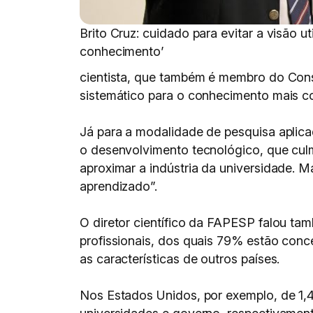
Brito Cruz: cuidado para evitar a visão u
conhecimento’
cientista, que também é membro do Cons
sistemático para o conhecimento mais c
Já para a modalidade de pesquisa aplica
o desenvolvimento tecnológico, que culmi
aproximar a indústria da universidade. M
aprendizado”.
O diretor científico da FAPESP falou ta
profissionais, dos quais 79% estão co
as características de outros países.
Nos Estados Unidos, por exemplo, de 1,