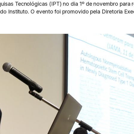
isas Tecnológicas (IPT) no dia 1º de novembro para rea
 do Instituto. O evento foi promovido pela Diretoria Ex