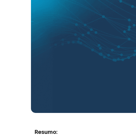
Resumo: