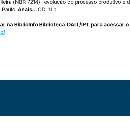
asileira (NBR 7214) : evolução do processo produtivo e
 Paulo.
Anais…
CD. 11 p.
 na BiblioInfo Biblioteca-DAIT/IPT para acessar o
pdf