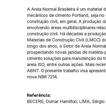
A Areia Normal Brasileira é um material d
mecânicos de cimento Portland, seja no c
construção civil, em geral. A produção d
envolvendo áreas multidisciplinares rel
construção civil. Há décadas a produção
Materiais de Construção Civil (LMCC) d
longo dos anos, o Setor de Areia Normal
prospectando novas jazidas de matéria-p
cimento soluções para manutenção do for
areia ISO, entre outras ações. Mais re
ABNT. O presente trabalho visa apresent
nova NBR 7214.
Referência:
BECERE, Osmar Hamilton; LIMA, Sérgio 