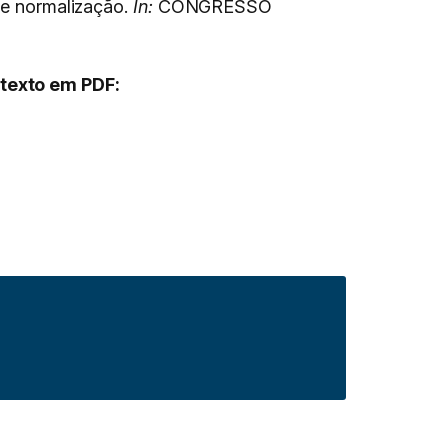
 de normalização.
In:
CONGRESSO
 texto em PDF: