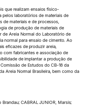
is que realizam ensaios físico-
 pelos laboratórios de materiais de
s de materiais e de processos,
ogia de produção de materiais de
or de Areia Normal do Laboratório de
a normal para ensaio de cimento. Ao
 eficazes de produzir areia,
do com fabricantes e associação de
ibilidade de implantar a produção de
 a Comissão de Estudos do CB-18 da
 da Areia Normal Brasileira, bem como da
do Brandau; CABRAL JUNIOR, Marsis;