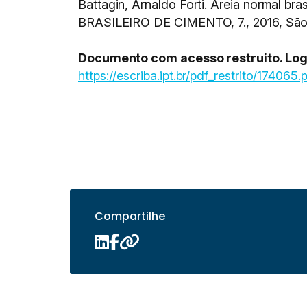
Battagin, Arnaldo Forti. Areia normal br
BRASILEIRO DE CIMENTO, 7., 2016, São
Documento com acesso restruito. Logar
https://escriba.ipt.br/pdf_restrito/174065.
Compartilhe