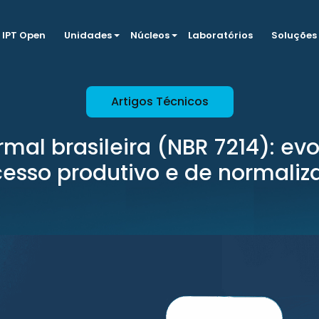
IPT Open
Unidades
Núcleos
Laboratórios
Soluções
Artigos Técnicos
rmal brasileira (NBR 7214): ev
esso produtivo e de normaliz