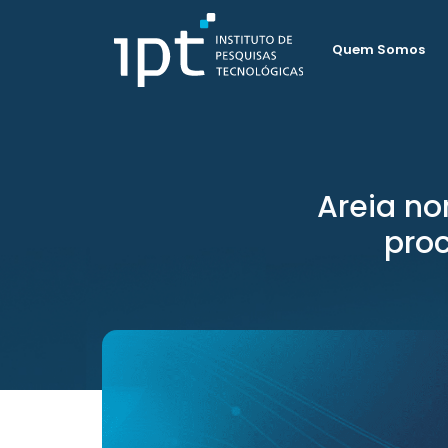
Quem Somos
Areia no
proc