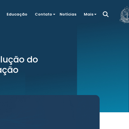
Educação
Contato
Notícias
Mais
olução do
ação