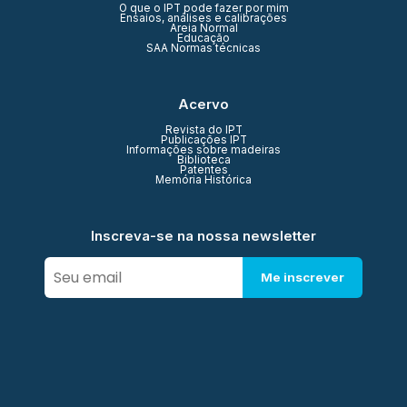
O que o IPT pode fazer por mim
Ensaios, análises e calibrações
Areia Normal
Educação
SAA Normas técnicas
Acervo
Revista do IPT
Publicações IPT
Informações sobre madeiras
Biblioteca
Patentes
Memória Histórica
Inscreva-se na nossa newsletter
Me inscrever