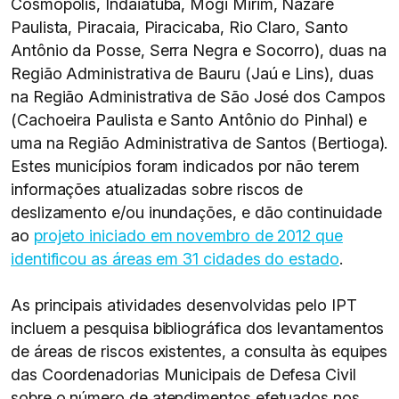
Cosmópolis, Indaiatuba, Mogi Mirim, Nazaré
Paulista, Piracaia, Piracicaba, Rio Claro, Santo
Antônio da Posse, Serra Negra e Socorro), duas na
Região Administrativa de Bauru (Jaú e Lins), duas
na Região Administrativa de São José dos Campos
(Cachoeira Paulista e Santo Antônio do Pinhal) e
uma na Região Administrativa de Santos (Bertioga).
Estes municípios foram indicados por não terem
informações atualizadas sobre riscos de
deslizamento e/ou inundações, e dão continuidade
ao
projeto iniciado em novembro de 2012 que
identificou as áreas em 31 cidades do estado
.
As principais atividades desenvolvidas pelo IPT
incluem a pesquisa bibliográfica dos levantamentos
de áreas de riscos existentes, a consulta às equipes
das Coordenadorias Municipais de Defesa Civil
sobre o número de atendimentos efetuados nos