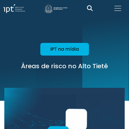
IPT na mídia
Áreas de risco no Alto Tietê