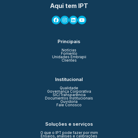
Aqui tem IPT
Principais
Notícias
Fomento
Unidades Embrapii
Clientes
Institucional
Qualidade
Governança Corporativa
SIC/Transparência
Documentos Institucionais
Ouvidoria
Fale Conosco
Soluções e serviços
O que o IPT pode fazer por mim
Ensaios, análises e calibrações