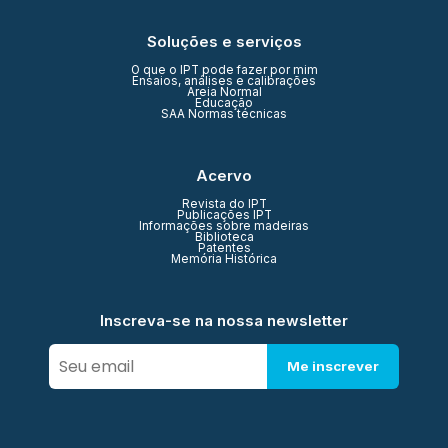
Soluções e serviços
O que o IPT pode fazer por mim
Ensaios, análises e calibrações
Areia Normal
Educação
SAA Normas técnicas
Acervo
Revista do IPT
Publicações IPT
Informações sobre madeiras
Biblioteca
Patentes
Memória Histórica
Inscreva-se na nossa newsletter
Me inscrever