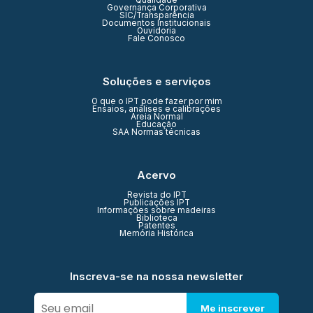
Qualidade
Governança Corporativa
SIC/Transparência
Documentos Institucionais
Ouvidoria
Fale Conosco
Soluções e serviços
O que o IPT pode fazer por mim
Ensaios, análises e calibrações
Areia Normal
Educação
SAA Normas técnicas
Acervo
Revista do IPT
Publicações IPT
Informações sobre madeiras
Biblioteca
Patentes
Memória Histórica
Inscreva-se na nossa newsletter
Me inscrever