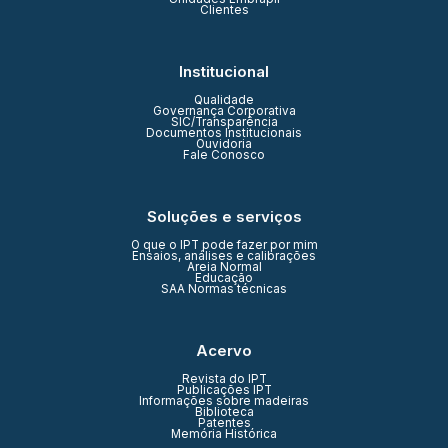
Clientes
Institucional
Qualidade
Governança Corporativa
SIC/Transparência
Documentos Institucionais
Ouvidoria
Fale Conosco
Soluções e serviços
O que o IPT pode fazer por mim
Ensaios, análises e calibrações
Areia Normal
Educação
SAA Normas técnicas
Acervo
Revista do IPT
Publicações IPT
Informações sobre madeiras
Biblioteca
Patentes
Memória Histórica