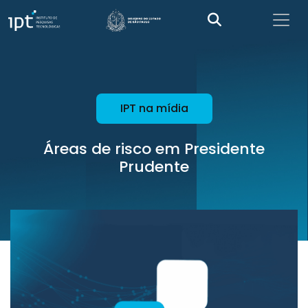
IPT na mídia
Áreas de risco em Presidente
Prudente