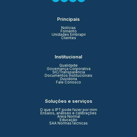
Principais
Notícias
Fomento
Unidades Embrapii
Clientes
Institucional
Qualidade
Governança Corporativa
SIC/Transparência
Documentos Institucionais
Ouvidoria
Fale Conosco
Soluções e serviços
O que o IPT pode fazer por mim
Ensaios, análises e calibrações
Areia Normal
Educação
SAA Normas técnicas