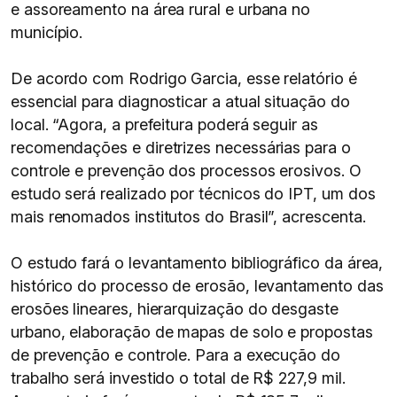
e assoreamento na área rural e urbana no
município.
De acordo com Rodrigo Garcia, esse relatório é
essencial para diagnosticar a atual situação do
local. “Agora, a prefeitura poderá seguir as
recomendações e diretrizes necessárias para o
controle e prevenção dos processos erosivos. O
estudo será realizado por técnicos do IPT, um dos
mais renomados institutos do Brasil”, acrescenta.
O estudo fará o levantamento bibliográfico da área,
histórico do processo de erosão, levantamento das
erosões lineares, hierarquização do desgaste
urbano, elaboração de mapas de solo e propostas
de prevenção e controle. Para a execução do
trabalho será investido o total de R$ 227,9 mil.