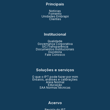
Principais
Notícias
Fomento
Unidades Embrapii
Clientes
Institucional
Qualidade
Governança Corporativa
SIC/Transparência
Documentos Institucionais
Ouvidoria
Fale Conosco
Soluções e serviços
O que o IPT pode fazer por mim
Ensaios, análises e calibrações
Areia Normal
Educação
SAA Normas técnicas
Acervo
Revista do IPT