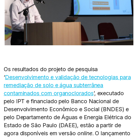
Os resultados do projeto de pesquisa
‘
Desenvolvimento e validação de tecnologias para
remediação de solo e água subterrânea
contaminados com organoclorados
’, executado
pelo IPT e financiado pelo Banco Nacional de
Desenvolvimento Econômico e Social (BNDES) e
pelo Departamento de Águas e Energia Elétrica do
Estado de São Paulo (DAEE), estão a partir de
agora disponíveis em versão
online
. O lançamento