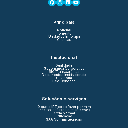
Principais
Notícias
Fomento
Unidades Embrapii
Clientes
Institucional
Qualidade
Governança Corporativa
SIC/Transparência
Documentos Institucionais
Ouvidoria
Fale Conosco
Soluções e serviços
O que o IPT pode fazer por mim
Ensaios, análises e calibrações
Areia Normal
Educação
SAA Normas técnicas