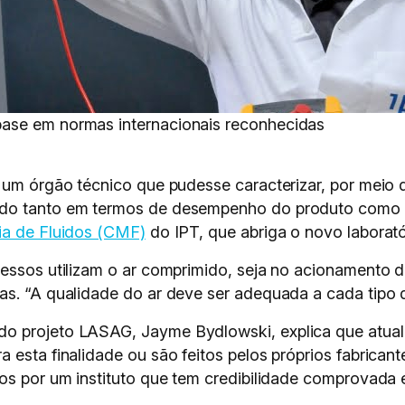
ase em normas internacionais reconhecidas
 um órgão técnico que pudesse caracterizar, por meio d
ido tanto em termos de desempenho do produto como d
ia de Fluidos (CMF)
do IPT, que abriga o novo laborató
cessos utilizam o ar comprimido, seja no acionamento 
as. “A qualidade do ar deve ser adequada a cada tipo d
o projeto LASAG, Jayme Bydlowski, explica que atualm
 esta finalidade ou são feitos pelos próprios fabrican
dos por um instituto que tem credibilidade comprovada