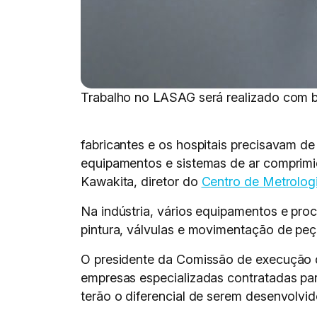
Trabalho no LASAG será realizado com b
fabricantes e os hospitais precisavam de
equipamentos e sistemas de ar comprim
Kawakita, diretor do
Centro de Metrolog
Na indústria, vários equipamentos e pro
pintura, válvulas e movimentação de peç
O presidente da Comissão de execução d
empresas especializadas contratadas para
terão o diferencial de serem desenvolvi