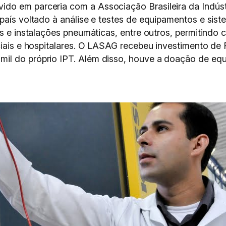
do em parceria com a Associação Brasileira da Indús
 país voltado à análise e testes de equipamentos e si
s e instalações pneumáticas, entre outros, permitindo c
ciais e hospitalares. O LASAG recebeu investimento de 
il do próprio IPT. Além disso, houve a doação de equi