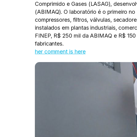
Comprimido e Gases (LASAG), desenvolvi
(ABIMAQ). O laboratório é o primeiro no
compressores, filtros, válvulas, secadore
instalados em plantas industriais, comer
FINEP, R$ 250 mil da ABIMAQ e R$ 150 m
fabricantes.
her comment is here