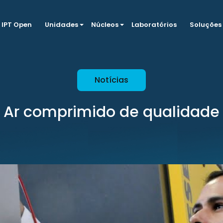
IPT Open
Unidades
Núcleos
Laboratórios
Soluções
Notícias
Ar comprimido de qualidade