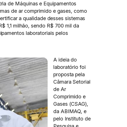
tria de Máquinas e Equipamentos
stemas de ar comprimido e gases, como
ertificar a qualidade desses sistemas
R$ 1,1 milhão, sendo R$ 700 mil da
pamentos laboratoriais pelos
A ideia do
laboratório foi
proposta pela
Câmara Setorial
de Ar
Comprimido e
Gases (CSAG),
da ABIMAQ, e
pelo Instituto de
Pesquisa e