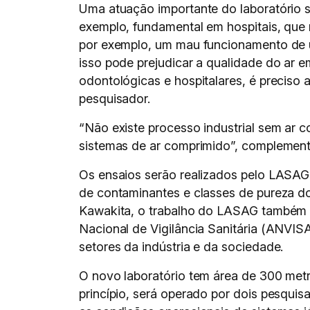
Uma atuação importante do laboratório s
exemplo, fundamental em hospitais, que 
por exemplo, um mau funcionamento de u
isso pode prejudicar a qualidade do ar 
odontológicas e hospitalares, é preciso
pesquisador.
“Não existe processo industrial sem a
sistemas de ar comprimido”, complement
Os ensaios serão realizados pelo LASAG
de contaminantes e classes de pureza d
Kawakita, o trabalho do LASAG também d
Nacional de Vigilância Sanitária (ANVIS
setores da indústria e da sociedade.
O novo laboratório tem área de 300 metr
princípio, será operado por dois pesqui