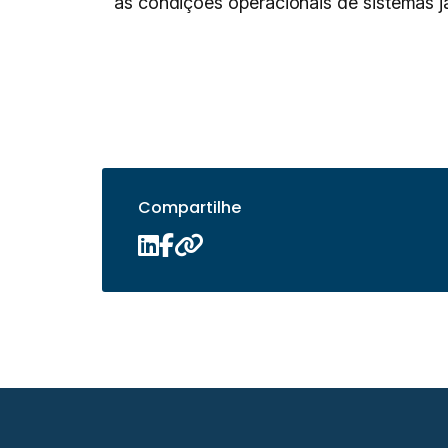
as condições operacionais de sistemas já
Compartilhe