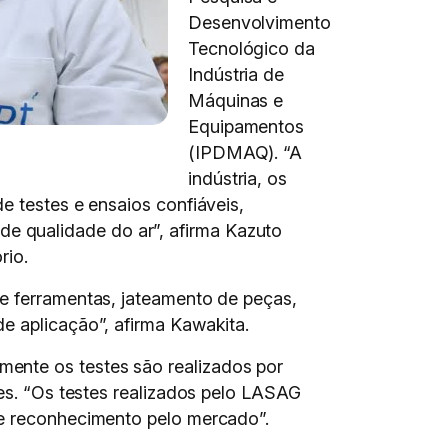
Desenvolvimento
Tecnológico da
Indústria de
Máquinas e
Equipamentos
(IPDMAQ). “A
indústria, os
e testes e ensaios confiáveis,
e qualidade do ar”, afirma Kazuto
rio.
de ferramentas, jateamento de peças,
e aplicação”, afirma Kawakita.
ente os testes são realizados por
tes. “Os testes realizados pelo LASAG
 e reconhecimento pelo mercado”.