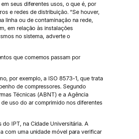
em seus diferentes usos, o que é, por
os e redes de distribuição. “Se houver,
a linha ou de contaminação na rede,
m, em relação às instalações
ismos no sistema, adverte o
imentos que comemos passam por
o, por exemplo, a ISO 8573-1, que trata
empenho de compressores. Segundo
ormas Técnicas (ABNT) e a Agência
 de uso do ar comprimido nos diferentes
do IPT, na Cidade Universitária. A
ua com uma unidade móvel para verificar