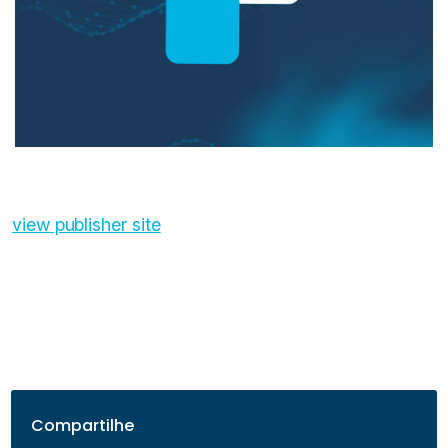
view publisher site
Compartilhe