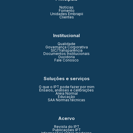
Notícias
Fomento
Unidades Embrapii
Clientes
Institucional
Qualidade
Governança Corporativa
SIC/Transparência
Documentos Institucionais
Ouvidoria
Fale Conosco
Soluções e serviços
O que o IPT pode fazer por mim
Ensaios, análises e calibrações
Areia Normal
Educação
SAA Normas técnicas
Acervo
Revista do IPT
Publicações IPT