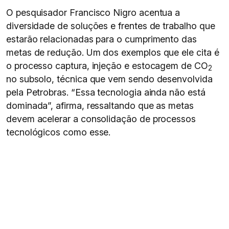
O pesquisador Francisco Nigro acentua a
diversidade de soluções e frentes de trabalho que
estarão relacionadas para o cumprimento das
metas de redução. Um dos exemplos que ele cita é
o processo captura, injeção e estocagem de CO
2
no subsolo, técnica que vem sendo desenvolvida
pela Petrobras. “Essa tecnologia ainda não está
dominada”, afirma, ressaltando que as metas
devem acelerar a consolidação de processos
tecnológicos como esse.