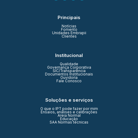
Principais
Notícias
Fomento
Unidades Embrapii
Clientes
Institucional
Qualidade
Governança Corporativa
SIC/Transparência
Documentos Institucionais
Ouvidoria
Fale Conosco
Soluções e serviços
O que o IPT pode fazer por mim
Ensaios, análises e calibrações
Areia Normal
Educação
SAA Normas técnicas