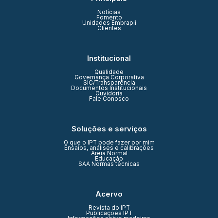
Notícias
Fomento
Unidades Embrapii
Clientes
Institucional
Qualidade
Governança Corporativa
SIC/Transparência
Documentos Institucionais
Ouvidoria
Fale Conosco
Soluções e serviços
O que o IPT pode fazer por mim
Ensaios, análises e calibrações
Areia Normal
Educação
SAA Normas técnicas
Acervo
Revista do IPT
Publicações IPT