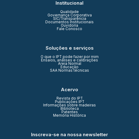
Institucional
Qualidade
Governança Corporativa
SIC/Transparência
Documentos Institucionais
Ouvidoria
Fale Conosco
Soluções e serviços
O que o IPT pode fazer por mim
Ensaios, análises e calibrações
Areia Normal
Educação
SAA Normas técnicas
Acervo
Revista do IPT
Publicações IPT
Informações sobre madeiras
Biblioteca
Patentes
Memória Histórica
Inscreva-se na nossa newsletter