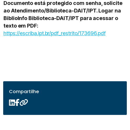
Documento está protegido com senha, solicite
ao Atendimento/Biblioteca-DAIT/IPT. Logar na
BiblioInfo Biblioteca-DAIT/IPT para acessar o
texto em PDF:
https://escriba.ipt.br/pdf_restrito/173696.pdf
Compartilhe