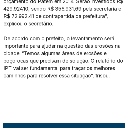
orçamento do Patem em 2014. Serão investidos R$
429.924,10, sendo R$ 356.931,69 pela secretaria e
R$ 72.992,41 de contrapartida da prefeitura”,
explicou o secretário.
De acordo com o prefeito, o levantamento será
importante para ajudar na questão das erosões na
cidade. “Temos algumas áreas de erosões e
boçorocas que precisam de solução. O relatório do
IPT vai ser fundamental para traçar os melhores
caminhos para resolver essa situação”, frisou.