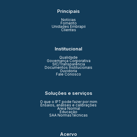
Principais
Notícias
Fomento
Unidades Embrapii
Clientes
Institucional
Qualidade
Governança Corporativa
SIC/Transparência
Documentos Institucionais
Ouvidoria
Fale Conosco
Soluções e serviços
O que o IPT pode fazer por mim
Ensaios, análises e calibrações
Areia Normal
Educação
SAA Normas técnicas
Acervo