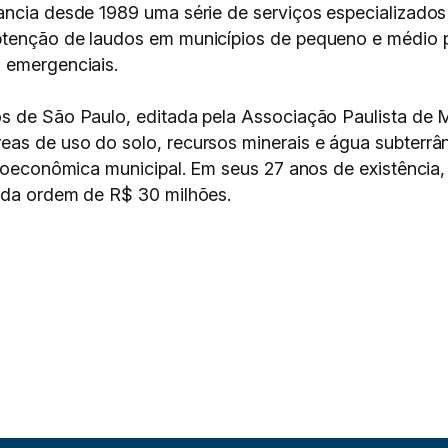
nancia desde 1989 uma série de serviços especializados 
btenção de laudos em municípios de pequeno e médio 
 emergenciais.
s de São Paulo, editada pela Associação Paulista de 
s de uso do solo, recursos minerais e água subterrânea,
ocioeconômica municipal. Em seus 27 anos de existência
s da ordem de R$ 30 milhões.