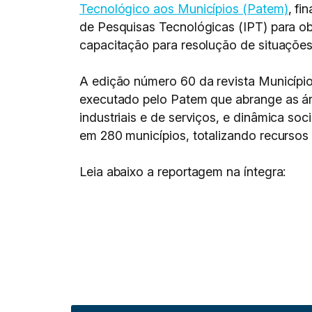
Tecnológico aos Municípios (Patem)
, fi
de Pesquisas Tecnológicas (IPT) para o
capacitação para resolução de situações
A edição número 60 da revista Município
executado pelo Patem que abrange as área
industriais e de serviços, e dinâmica s
em 280 municípios, totalizando recurso
Leia abaixo a reportagem na íntegra: