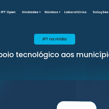
IPT Open
Unidades
Núcleos
Laboratórios
Soluções
IPT na mídia
poio tecnológico aos municípi