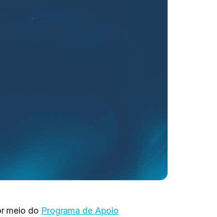
or meio do
Programa de Apoio