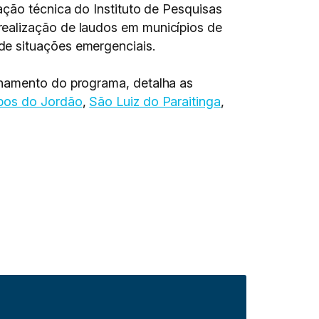
ação técnica do Instituto de Pesquisas
realização de laudos em municípios de
de situações emergenciais.
onamento do programa, detalha as
os do Jordão
,
São Luiz do Paraitinga
,