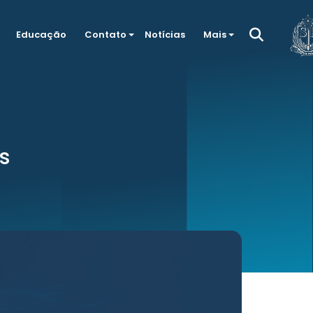
Educação
Contato
Notícias
Mais
s