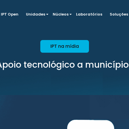
IPT Open
Unidades
Núcleos
Laboratórios
Soluções
IPT na mídia
Apoio tecnológico a município