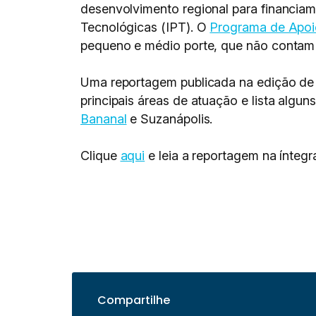
desenvolvimento regional para financiame
Tecnológicas (IPT). O
Programa de Apoi
pequeno e médio porte, que não contam 
Uma reportagem publicada na edição de m
principais áreas de atuação e lista alg
Bananal
e Suzanápolis.
Clique
aqui
e leia a reportagem na íntegr
Compartilhe