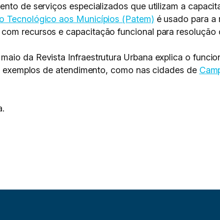
nto de serviços especializados que utilizam a capacit
o Tecnológico aos Municípios (Patem)
é usado para a 
com recursos e capacitação funcional para resolução 
aio da Revista Infraestrutura Urbana explica o funci
uns exemplos de atendimento, como nas cidades de
Camp
a.