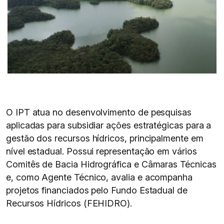
O IPT atua no desenvolvimento de pesquisas
aplicadas para subsidiar ações estratégicas para a
gestão dos recursos hídricos, principalmente em
nível estadual. Possui representação em vários
Comitês de Bacia Hidrográfica e Câmaras Técnicas
e, como Agente Técnico, avalia e acompanha
projetos financiados pelo Fundo Estadual de
Recursos Hídricos (FEHIDRO).