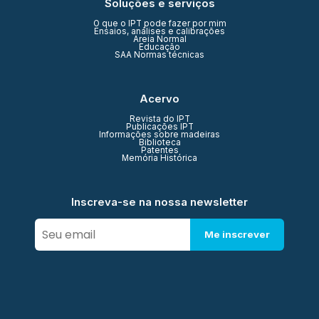
Soluções e serviços
O que o IPT pode fazer por mim
Ensaios, análises e calibrações
Areia Normal
Educação
SAA Normas técnicas
Acervo
Revista do IPT
Publicações IPT
Informações sobre madeiras
Biblioteca
Patentes
Memória Histórica
Inscreva-se na nossa newsletter
Me inscrever