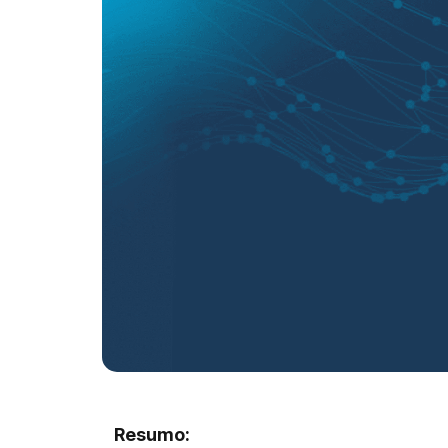
Resumo: