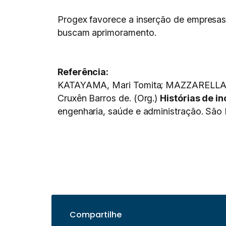
Progex favorece a inserção de empresas 
buscam aprimoramento.
Referência:
KATAYAMA, Mari Tomita; MAZZARELLA, Vi
Cruxên Barros de. (Org.)
Histórias de i
engenharia, saúde e administração. São P
Compartilhe