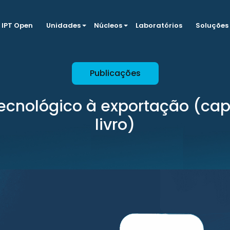
IPT Open
Unidades
Núcleos
Laboratórios
Soluções
Publicações
ecnológico à exportação (cap
livro)