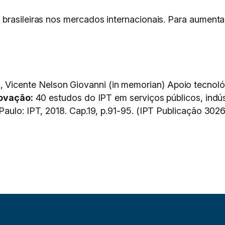
brasileiras nos mercados internacionais. Para aumentar
cente Nelson Giovanni (in memorian) Apoio tecnológi
novação:
40 estudos do IPT em serviços públicos, indús
aulo: IPT, 2018. Cap.19, p.91-95. (IPT Publicação 3026