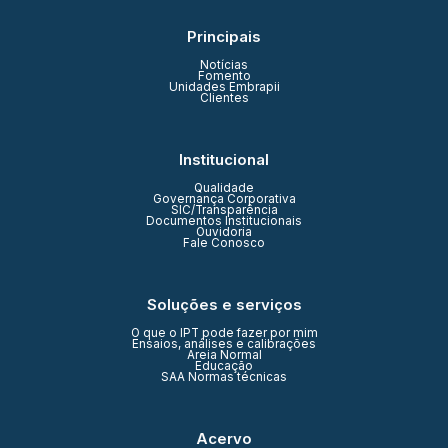
Principais
Notícias
Fomento
Unidades Embrapii
Clientes
Institucional
Qualidade
Governança Corporativa
SIC/Transparência
Documentos Institucionais
Ouvidoria
Fale Conosco
Soluções e serviços
O que o IPT pode fazer por mim
Ensaios, análises e calibrações
Areia Normal
Educação
SAA Normas técnicas
Acervo