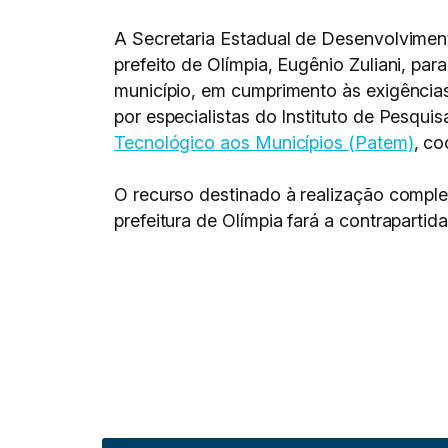
A Secretaria Estadual de Desenvolviment
prefeito de Olímpia, Eugênio Zuliani, par
município, em cumprimento às exigência
por especialistas do Instituto de Pesqui
Tecnológico aos Municípios (Patem)
, co
O recurso destinado à realização complet
prefeitura de Olímpia fará a contrapartid