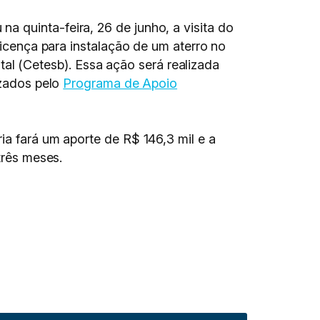
 quinta-feira, 26 de junho, a visita do
licença para instalação de um aterro no
l (Cetesb). Essa ação será realizada
izados pelo
Programa de Apoio
ia fará um aporte de R$ 146,3 mil e a
três meses.