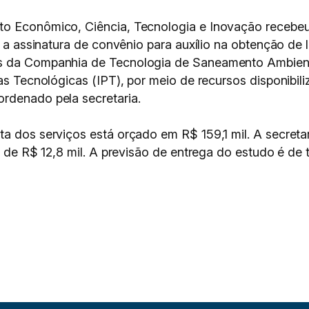
o Econômico, Ciência, Tecnologia e Inovação recebeu na
a a assinatura de convênio para auxílio na obtenção de 
s da Companhia de Tecnologia de Saneamento Ambienta
sas Tecnológicas (IPT), por meio de recursos disponibil
ordenado pela secretaria.
a dos serviços está orçado em R$ 159,1 mil. A secretar
a de R$ 12,8 mil. A previsão de entrega do estudo é de 