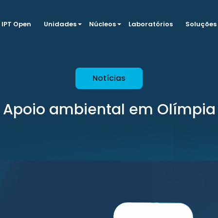
IPT Open
Unidades
Núcleos
Laboratórios
Soluções
Notícias
Apoio ambiental em Olímpia