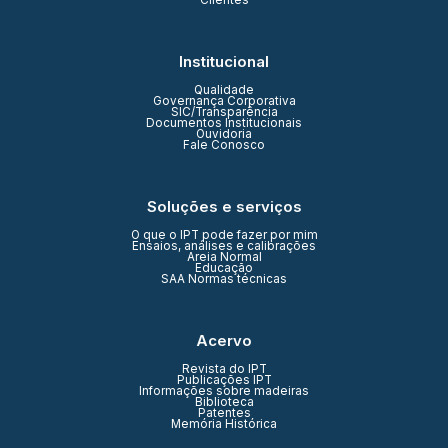
Clientes
Institucional
Qualidade
Governança Corporativa
SIC/Transparência
Documentos Institucionais
Ouvidoria
Fale Conosco
Soluções e serviços
O que o IPT pode fazer por mim
Ensaios, análises e calibrações
Areia Normal
Educação
SAA Normas técnicas
Acervo
Revista do IPT
Publicações IPT
Informações sobre madeiras
Biblioteca
Patentes
Memória Histórica