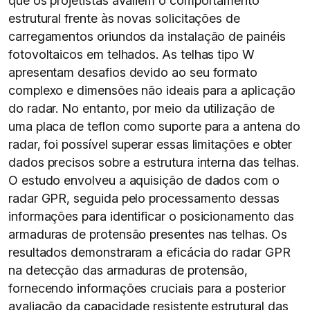
que os projetistas avaliem o comportamento
estrutural frente às novas solicitações de
carregamentos oriundos da instalação de painéis
fotovoltaicos em telhados. As telhas tipo W
apresentam desafios devido ao seu formato
complexo e dimensões não ideais para a aplicação
do radar. No entanto, por meio da utilização de
uma placa de teflon como suporte para a antena do
radar, foi possível superar essas limitações e obter
dados precisos sobre a estrutura interna das telhas.
O estudo envolveu a aquisição de dados com o
radar GPR, seguida pelo processamento dessas
informações para identificar o posicionamento das
armaduras de protensão presentes nas telhas. Os
resultados demonstraram a eficácia do radar GPR
na detecção das armaduras de protensão,
fornecendo informações cruciais para a posterior
avaliação da capacidade resistente estrutural das