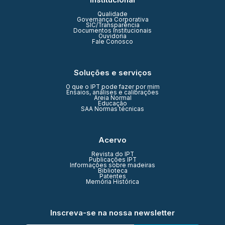
Qualidade
Governança Corporativa
SIC/Transparência
Documentos Institucionais
Ouvidoria
Fale Conosco
Soluções e serviços
O que o IPT pode fazer por mim
Ensaios, análises e calibrações
Areia Normal
Educação
SAA Normas técnicas
Acervo
Revista do IPT
Publicações IPT
Informações sobre madeiras
Biblioteca
Patentes
Memória Histórica
Inscreva-se na nossa newsletter