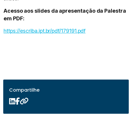
Acesso aos slides da apresentação da Palestra
em PDF:
https://escriba.ipt.br/pdf/179191.pdf
Compartilhe