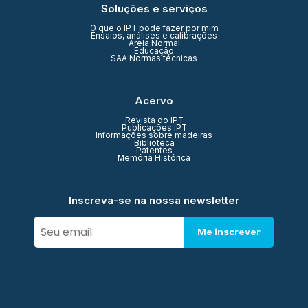
Soluções e serviços
O que o IPT pode fazer por mim
Ensaios, análises e calibrações
Areia Normal
Educação
SAA Normas técnicas
Acervo
Revista do IPT
Publicações IPT
Informações sobre madeiras
Biblioteca
Patentes
Memória Histórica
Inscreva-se na nossa newsletter
Me inscrever