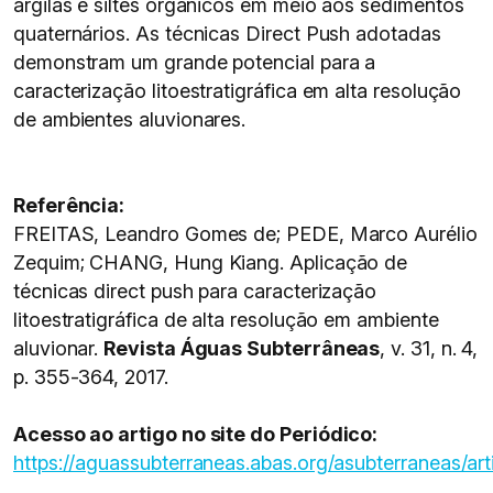
argilas e siltes orgânicos em meio aos sedimentos
quaternários. As técnicas Direct Push adotadas
demonstram um grande potencial para a
caracterização litoestratigráfica em alta resolução
de ambientes aluvionares.
Referência:
FREITAS, Leandro Gomes de; PEDE, Marco Aurélio
Zequim; CHANG, Hung Kiang. Aplicação de
técnicas direct push para caracterização
litoestratigráfica de alta resolução em ambiente
aluvionar.
Revista Águas Subterrâneas
, v. 31, n. 4,
p. 355-364, 2017.
Acesso ao artigo no site do Periódico:
https://aguassubterraneas.abas.org/asubterraneas/ar