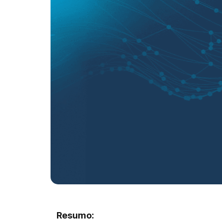
Resumo: