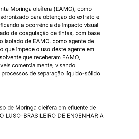
lanta Moringa oleífera (EAMO), como
adronizado para obtenção do extrato e
rificando a ocorrência de impacto visual
ado de coagulação de tintas, com base
 uso isolado de EAMO, como agente de
, o que impede o uso deste agente em
 de solvente que receberam EAMO,
veis comercialmente, visando
 processos de separação líquido-sólido
o de Moringa oleífera em efluente de
SIMPÓSIO LUSO-BRASILEIRO DE ENGENHARIA