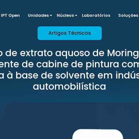
IPT Open
Unidades
Núcleos
Laboratórios
Soluções
Artigos Técnicos
 de extrato aquoso de Moring
ente de cabine de pintura co
ta à base de solvente em indús
automobilística