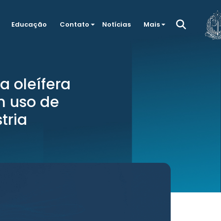
Educação
Contato
Notícias
Mais
a oleífera
m uso de
tria