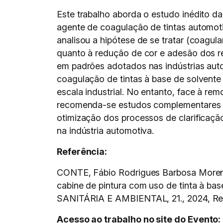
Este trabalho aborda o estudo inédito d
agente de coagulação de tintas automot
analisou a hipótese de se tratar (coagula
quanto à redução de cor e adesão dos r
em padrões adotados nas indústrias aut
coagulação de tintas à base de solvent
escala industrial. No entanto, face à re
recomenda-se estudos complementares d
otimização dos processos de clarificaç
na indústria automotiva.
Referência:
CONTE, Fábio Rodrigues Barbosa Moreno
cabine de pintura com uso de tinta à 
SANITÁRIA E AMBIENTAL, 21., 2024, Re
Acesso ao trabalho no site do Evento: