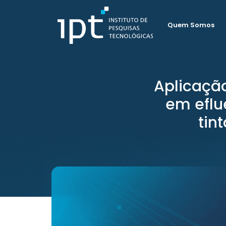
Quem Somos
Aplicação
em eflu
tin