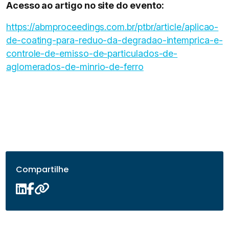
Acesso ao artigo no site do evento:
https://abmproceedings.com.br/ptbr/article/aplicao-
de-coating-para-reduo-da-degradao-intemprica-e-
controle-de-emisso-de-particulados-de-
aglomerados-de-minrio-de-ferro
Compartilhe