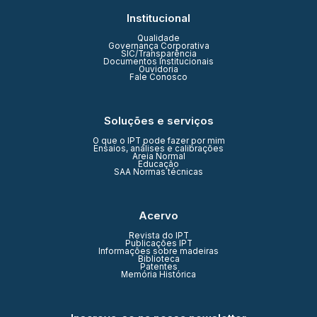
Institucional
Qualidade
Governança Corporativa
SIC/Transparência
Documentos Institucionais
Ouvidoria
Fale Conosco
Soluções e serviços
O que o IPT pode fazer por mim
Ensaios, análises e calibrações
Areia Normal
Educação
SAA Normas técnicas
Acervo
Revista do IPT
Publicações IPT
Informações sobre madeiras
Biblioteca
Patentes
Memória Histórica