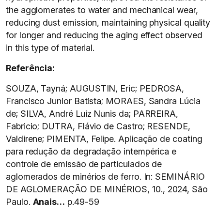
the agglomerates to water and mechanical wear,
reducing dust emission, maintaining physical quality
for longer and reducing the aging effect observed
in this type of material.
Referência:
SOUZA, Tayná; AUGUSTIN, Eric; PEDROSA,
Francisco Junior Batista; MORAES, Sandra Lúcia
de; SILVA, André Luiz Nunis da; PARREIRA,
Fabricio; DUTRA, Flávio de Castro; RESENDE,
Valdirene; PIMENTA, Felipe. Aplicação de coating
para redução da degradação intempérica e
controle de emissão de particulados de
aglomerados de minérios de ferro. In: SEMINÁRIO
DE AGLOMERAÇÃO DE MINÉRIOS, 10., 2024, São
Paulo.
Anais…
p.49-59