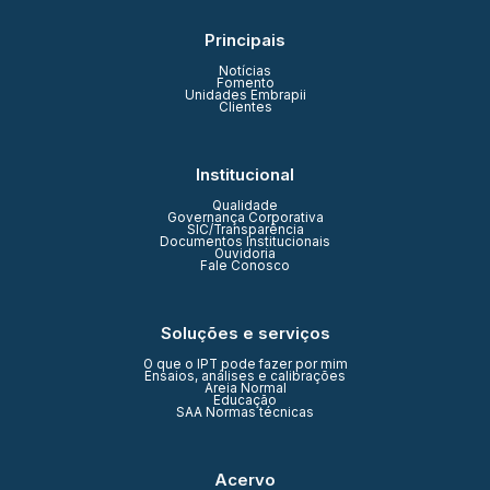
Principais
Notícias
Fomento
Unidades Embrapii
Clientes
Institucional
Qualidade
Governança Corporativa
SIC/Transparência
Documentos Institucionais
Ouvidoria
Fale Conosco
Soluções e serviços
O que o IPT pode fazer por mim
Ensaios, análises e calibrações
Areia Normal
Educação
SAA Normas técnicas
Acervo