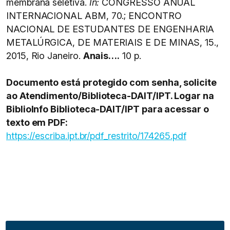
membrana seletiva.
In:
CONGRESSO ANUAL
INTERNACIONAL ABM, 70.; ENCONTRO
NACIONAL DE ESTUDANTES DE ENGENHARIA
METALÚRGICA, DE MATERIAIS E DE MINAS, 15.,
2015, Rio Janeiro.
Anais….
10 p.
Documento está protegido com senha, solicite
ao Atendimento/Biblioteca-DAIT/IPT. Logar na
BiblioInfo Biblioteca-DAIT/IPT para acessar o
texto em PDF:
https://escriba.ipt.br/pdf_restrito/174265.pdf