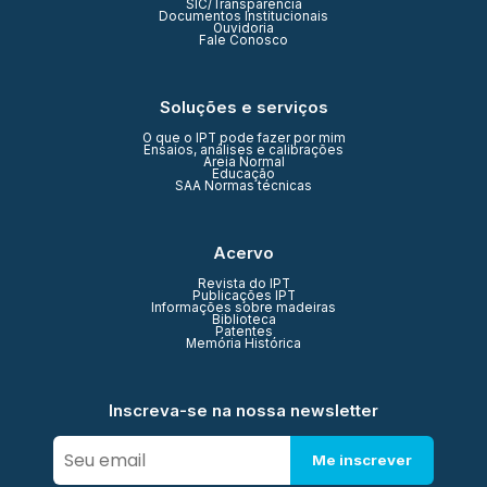
SIC/Transparência
Documentos Institucionais
Ouvidoria
Fale Conosco
Soluções e serviços
O que o IPT pode fazer por mim
Ensaios, análises e calibrações
Areia Normal
Educação
SAA Normas técnicas
Acervo
Revista do IPT
Publicações IPT
Informações sobre madeiras
Biblioteca
Patentes
Memória Histórica
Inscreva-se na nossa newsletter
Me inscrever