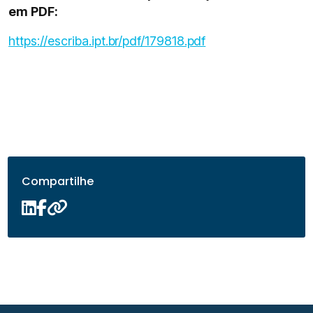
em PDF:
https://escriba.ipt.br/pdf/179818.pdf
Compartilhe