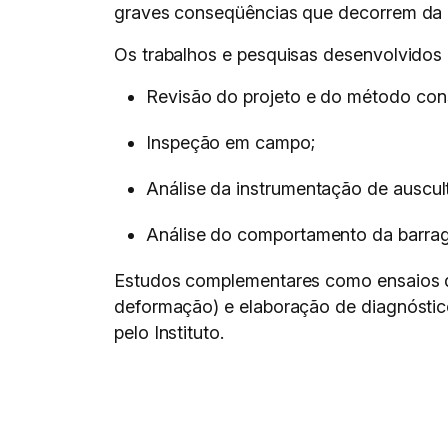
graves conseqüências que decorrem da ev
Os trabalhos e pesquisas desenvolvidos 
Revisão do projeto e do método cons
Inspeção em campo;
Análise da instrumentação de auscul
Análise do comportamento da barrag
Estudos complementares como ensaios de 
deformação) e elaboração de diagnósti
pelo Instituto.