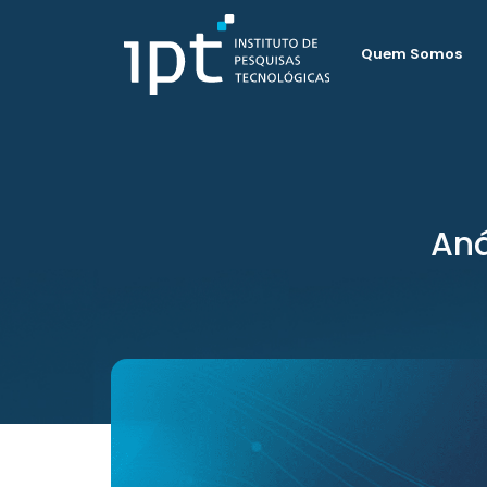
Quem Somos
Aná