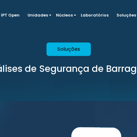
IPT Open
Unidades
Núcleos
Laboratórios
Soluções
Soluções
lises de Segurança de Barra