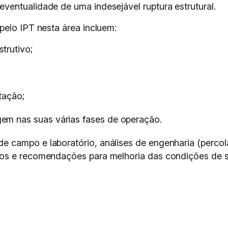
entualidade de uma indesejável ruptura estrutural.
pelo IPT nesta área incluem:
trutivo;
tação;
em nas suas várias fases de operação.
campo e laboratório, análises de engenharia (percola
cos e recomendações para melhoria das condições de