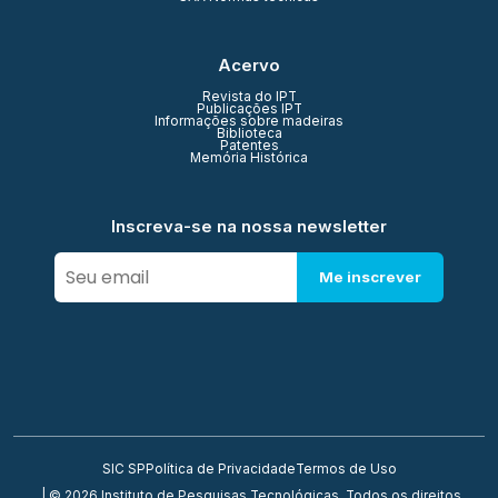
Acervo
Revista do IPT
Publicações IPT
Informações sobre madeiras
Biblioteca
Patentes
Memória Histórica
Inscreva-se na nossa newsletter
Me inscrever
SIC SP
Política de Privacidade
Termos de Uso
| © 2026 Instituto de Pesquisas Tecnológicas. Todos os direitos