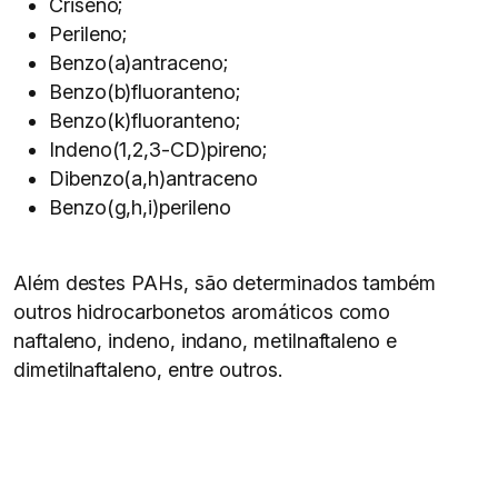
Criseno;
Perileno;
Benzo(a)antraceno;
Benzo(b)fluoranteno;
Benzo(k)fluoranteno;
Indeno(1,2,3-CD)pireno;
Dibenzo(a,h)antraceno
Benzo(g,h,i)perileno
Além destes PAHs, são determinados também
outros hidrocarbonetos aromáticos como
naftaleno, indeno, indano, metilnaftaleno e
dimetilnaftaleno, entre outros.