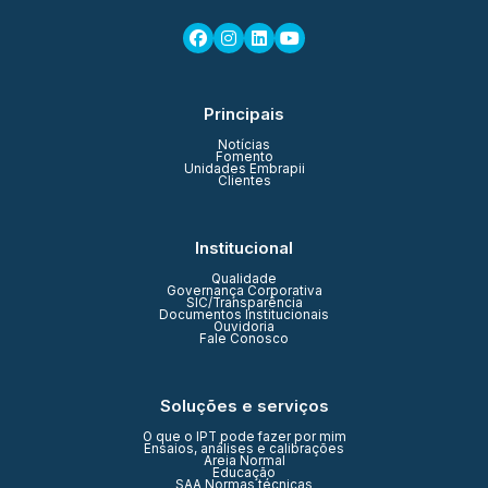
Principais
Notícias
Fomento
Unidades Embrapii
Clientes
Institucional
Qualidade
Governança Corporativa
SIC/Transparência
Documentos Institucionais
Ouvidoria
Fale Conosco
Soluções e serviços
O que o IPT pode fazer por mim
Ensaios, análises e calibrações
Areia Normal
Educação
SAA Normas técnicas