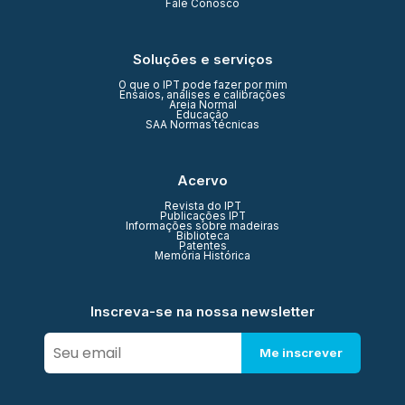
Fale Conosco
Soluções e serviços
O que o IPT pode fazer por mim
Ensaios, análises e calibrações
Areia Normal
Educação
SAA Normas técnicas
Acervo
Revista do IPT
Publicações IPT
Informações sobre madeiras
Biblioteca
Patentes
Memória Histórica
Inscreva-se na nossa newsletter
Me inscrever