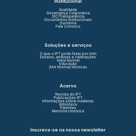
Institucional
Qualidade
Governança Corporativa
SIC/Transparência
Documentos Institucionais
Ouvidoria
Fale Conosco
Soluções e serviços
O que o IPT pode fazer por mim
Ensaios, análises e calibrações
Areia Normal
Educação
SAA Normas técnicas
Acervo
Revista do IPT
Publicações IPT
Informações sobre madeiras
Biblioteca
Patentes
Memória Histórica
Inscreva-se na nossa newsletter