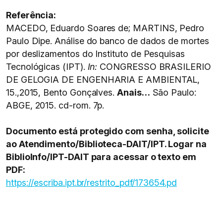
Referência:
MACEDO, Eduardo Soares de; MARTINS, Pedro
Paulo Dipe. Análise do banco de dados de mortes
por deslizamentos do Instituto de Pesquisas
Tecnológicas (IPT).
In:
CONGRESSO BRASILERIO
DE GELOGIA DE ENGENHARIA E AMBIENTAL,
15.,2015, Bento Gonçalves.
Anais…
São Paulo:
ABGE, 2015. cd-rom. 7p.
Documento está protegido com senha, solicite
ao Atendimento/Biblioteca-DAIT/IPT. Logar na
BiblioInfo/IPT-DAIT para acessar o texto em
PDF:
https://escriba.ipt.br/restrito_pdf/173654.pd