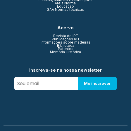
Ensaios, análises e calibrações
Areia Normal
Educação
SAA Normas técnicas
Acervo
Revista do IPT
Publicações IPT
Informações sobre madeiras
Biblioteca
Patentes
Memória Histórica
Inscreva-se na nossa newsletter
Me inscrever