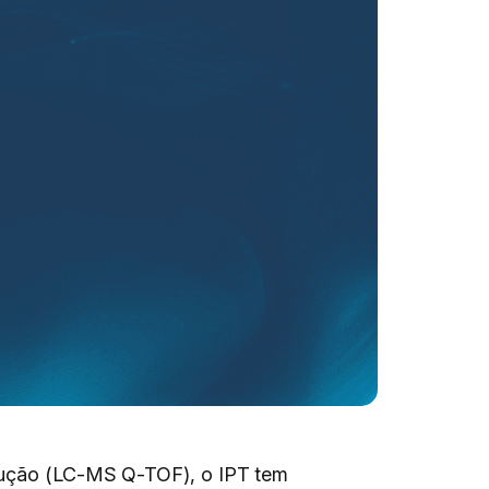
olução (LC-MS Q-TOF), o IPT tem