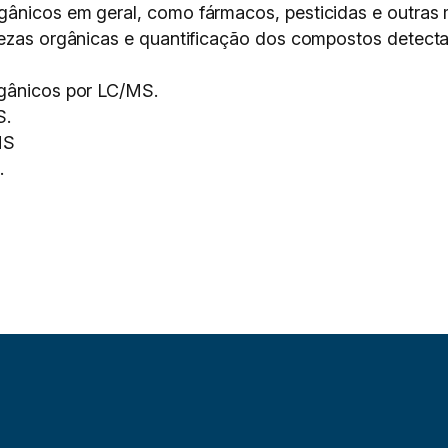
ânicos em geral, como fármacos, pesticidas e outras 
urezas orgânicas e quantificação dos compostos detect
rgânicos por LC/MS.
S.
MS
.