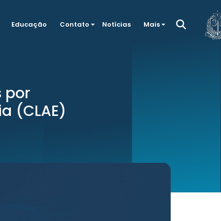
Educação
Contato
Notícias
Mais
 por
ia (CLAE)