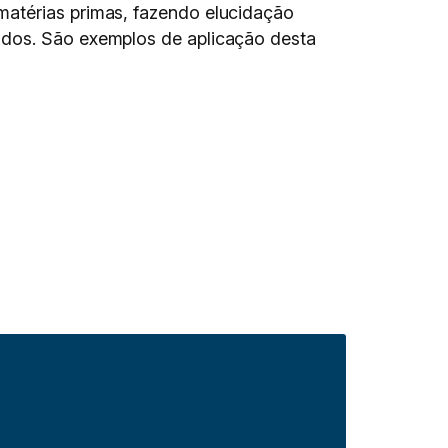
matérias primas, fazendo elucidação
ados. São exemplos de aplicação desta