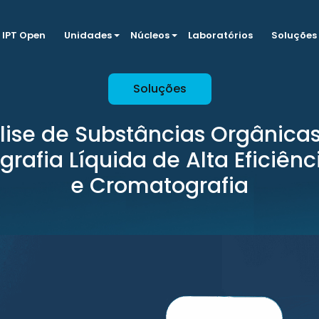
IPT Open
Unidades
Núcleos
Laboratórios
Soluções
Soluções
lise de Substâncias Orgânicas
rafia Líquida de Alta Eficiênc
e Cromatografia