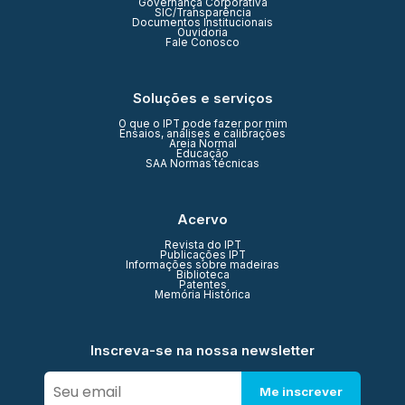
Governança Corporativa
SIC/Transparência
Documentos Institucionais
Ouvidoria
Fale Conosco
Soluções e serviços
O que o IPT pode fazer por mim
Ensaios, análises e calibrações
Areia Normal
Educação
SAA Normas técnicas
Acervo
Revista do IPT
Publicações IPT
Informações sobre madeiras
Biblioteca
Patentes
Memória Histórica
Inscreva-se na nossa newsletter
Me inscrever