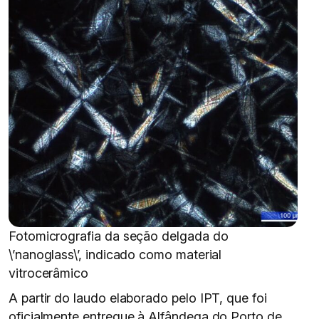
Fotomicrografia da seção delgada do
\’nanoglass\’, indicado como material
vitrocerâmico
A partir do laudo elaborado pelo IPT, que foi
oficialmente entregue à Alfândega do Porto de