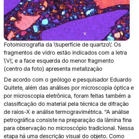
Fotomicrografia da \’superfície de quartzo\’. Os
fragmentos de vidro estão indicados com a letra
\’v\’, e a face esquerda do menor fragmento
(centro da foto) apresenta metalização
De acordo com o geólogo e pesquisador Eduardo
Quitete, além das análises por microscopia óptica e
por microscopia eletrônica, foram feitas também a
classificação do material pela técnica de difração
de raios-X e análise termogravimétrica. “A análise
petrográfica consiste na preparação da lâmina fina
para observação no microscópio tradicional. Nessa
etapa há uma descrição visual do objeto. Como