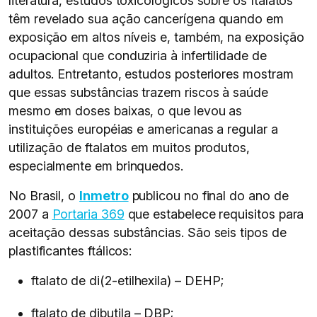
literatura, estudos toxicológicos sobre os ftalatos
têm revelado sua ação cancerígena quando em
exposição em altos níveis e, também, na exposição
ocupacional que conduziria à infertilidade de
adultos. Entretanto, estudos posteriores mostram
que essas substâncias trazem riscos à saúde
mesmo em doses baixas, o que levou as
instituições européias e americanas a regular a
utilização de ftalatos em muitos produtos,
especialmente em brinquedos.
No Brasil, o
Inmetro
publicou no final do ano de
2007 a
Portaria 369
que estabelece requisitos para
aceitação dessas substâncias. São seis tipos de
plastificantes ftálicos:
ftalato de di(2-etilhexila) – DEHP;
ftalato de dibutila – DBP;