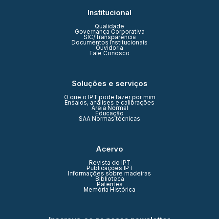
Institucional
Qualidade
Governança Corporativa
SIC/Transparência
Documentos Institucionais
Ouvidoria
Fale Conosco
Soluções e serviços
O que o IPT pode fazer por mim
Ensaios, análises e calibrações
Areia Normal
Educação
SAA Normas técnicas
Acervo
Revista do IPT
Publicações IPT
Informações sobre madeiras
Biblioteca
Patentes
Memória Histórica